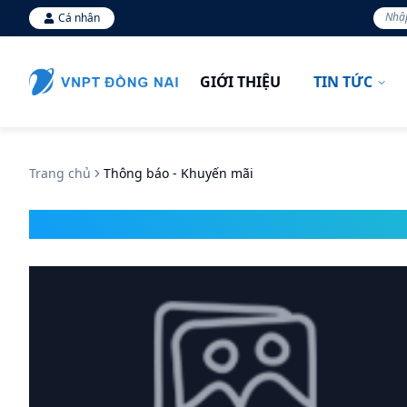
Cá nhân
GIỚI THIỆU
TIN TỨC
Trang chủ
Thông báo - Khuyến mãi
Thông báo - Khuyến mãi