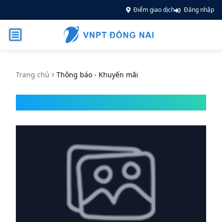
Điểm giao dịch
Đăng nhập
Trang chủ
Thông báo - Khuyến mãi
Thông báo - Khuyến mãi