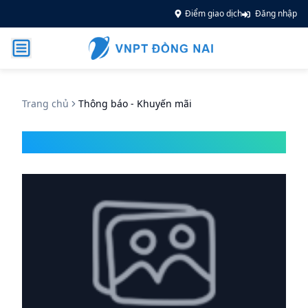
Điểm giao dịch
Đăng nhập
Trang chủ
Thông báo - Khuyến mãi
Thông báo - Khuyến mãi