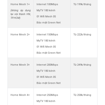
Home Mesh 1+
Internet 100Mbps
Từ 199k/tháng
(không áp dụng
MyTV 180 kênh
tại nội thành HN,
01 Wifi Mesh 05
TP.HCM)
Bảo mật Green Net
Home Mesh 2+
Internet 150Mbps
Từ 222k/tháng
MyTV 180 kênh
01 Wifi Mesh 05
Bảo mật Green Net
Home Mesh 3+
Internet 200Mbps
Từ 249k/tháng
MyTV 180 kênh
01 Wifi Mesh 05
Bảo mật Green Net
Home Mesh 4+
Internet 250Mbps
Từ 258k/tháng
MyTV 180 kênh