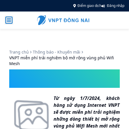
Điểm giao dịch
Đăng nhập
Trang chủ
Thông báo - Khuyến mãi
VNPT miễn phí trải nghiệm bộ mở rộng vùng phủ Wifi
Mesh
VNPT miễn phí trải nghiệm bộ
mở rộng vùng phủ Wifi Mesh
Từ ngày 1/7/2024, khách
hàng sử dụng Internet VNPT
sẽ được miễn phí trải nghiệm
những dòng thiết bị mở rộng
vùng phủ Wifi Mesh mới nhất