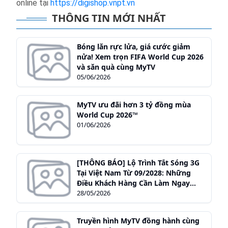
online tại
https://digishop.vnpt.vn
THÔNG TIN MỚI NHẤT
Bóng lăn rực lửa, giá cước giảm
nửa! Xem trọn FIFA World Cup 2026
và săn quà cùng MyTV
05/06/2026
MyTV ưu đãi hơn 3 tỷ đồng mùa
World Cup 2026™
01/06/2026
[THÔNG BÁO] Lộ Trình Tắt Sóng 3G
Tại Việt Nam Từ 09/2028: Những
Điều Khách Hàng Cần Làm Ngay
Hôm Nay
28/05/2026
Truyền hình MyTV đồng hành cùng