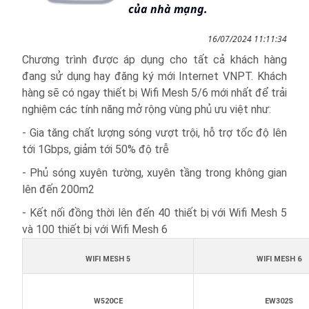
của nhà mạng.
16/07/2024 11:11:34
Chương trình được áp dụng cho tất cả khách hàng
đang sử dụng hay đăng ký mới Internet VNPT. Khách
hàng sẽ có ngay thiết bị Wifi Mesh 5/6 mới nhất để trải
nghiệm các tính năng mở rộng vùng phủ ưu việt như:
- Gia tăng chất lượng sóng vượt trội, hỗ trợ tốc độ lên
tới 1Gbps, giảm tới 50% độ trễ
- Phủ sóng xuyên tường, xuyên tầng trong không gian
lên đến 200m2
- Kết nối đồng thời lên đến 40 thiết bị với Wifi Mesh 5
và 100 thiết bị với Wifi Mesh 6
WIFI MESH 5
WIFI MESH 6
W520CE
EW302S