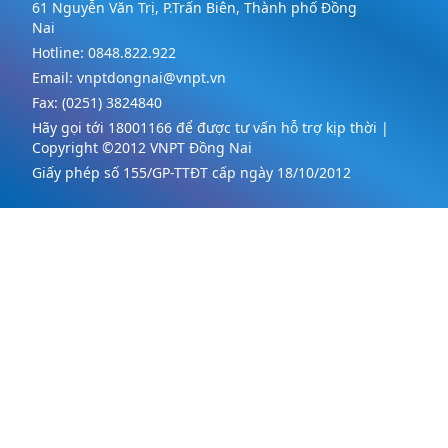
61 Nguyễn Văn Trị, P.Trấn Biên, Thành phố Đồng
Nai
Hotline:
0848.822.922
Email:
vnptdongnai@vnpt.vn
Fax:
(0251) 3824840
Hãy gọi tới 18001166 để được tư vấn hỗ trợ kịp thời |
Copyright ©2012 VNPT Đồng Nai
Giấy phép số 155/GP-TTĐT cấp ngày 18/10/2012