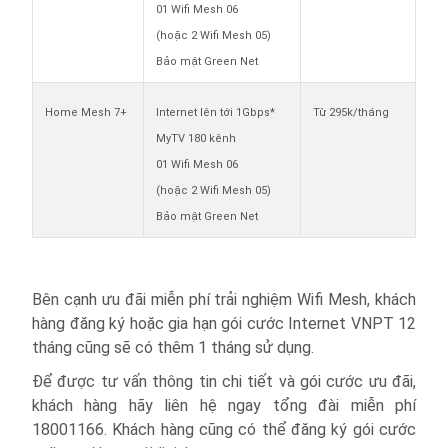
01 Wifi Mesh 06
(hoặc 2 Wifi Mesh 05)
Bảo mật Green Net
Home Mesh 7+
Internet lên tới 1Gbps*
Từ 295k/tháng
MyTV 180 kênh
01 Wifi Mesh 06
(hoặc 2 Wifi Mesh 05)
Bảo mật Green Net
Bên cạnh ưu đãi miễn phí trải nghiệm Wifi Mesh, khách
hàng đăng ký hoặc gia hạn gói cước Internet VNPT 12
tháng cũng sẽ có thêm 1 tháng sử dụng.
Để được tư vấn thông tin chi tiết và gói cước ưu đãi,
khách hàng hãy liên hệ ngay tổng đài miễn phí
18001166. Khách hàng cũng có thể đăng ký gói cước