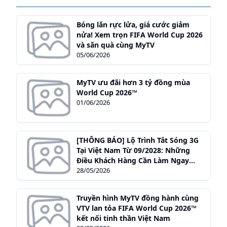
Bóng lăn rực lửa, giá cước giảm
nửa! Xem trọn FIFA World Cup 2026
và săn quà cùng MyTV
05/06/2026
MyTV ưu đãi hơn 3 tỷ đồng mùa
World Cup 2026™
01/06/2026
[THÔNG BÁO] Lộ Trình Tắt Sóng 3G
Tại Việt Nam Từ 09/2028: Những
Điều Khách Hàng Cần Làm Ngay
Hôm Nay
28/05/2026
Truyền hình MyTV đồng hành cùng
VTV lan tỏa FIFA World Cup 2026™
kết nối tinh thần Việt Nam