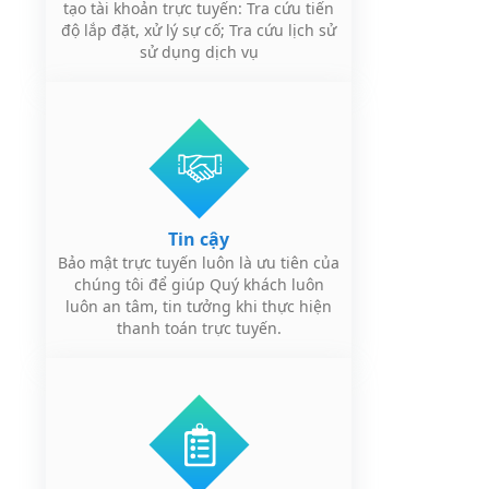
tạo tài khoản trực tuyến: Tra cứu tiến
độ lắp đặt, xử lý sự cố; Tra cứu lịch sử
sử dụng dịch vụ
Tin cậy
Bảo mật trực tuyến luôn là ưu tiên của
chúng tôi để giúp Quý khách luôn
luôn an tâm, tin tưởng khi thực hiện
thanh toán trực tuyến.