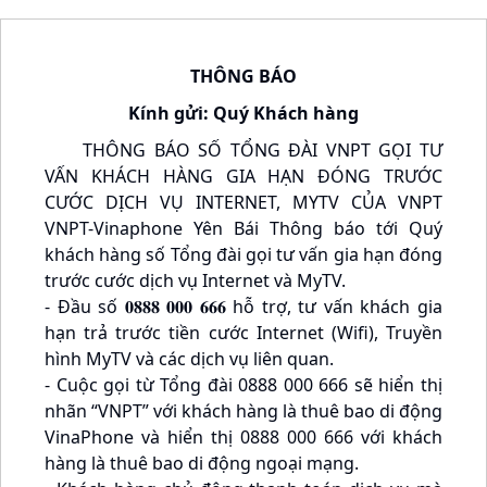
THÔNG BÁO
Kính gửi: Quý Khách hàng
THÔNG BÁO SỐ TỔNG ĐÀI VNPT GỌI TƯ
VẤN KHÁCH HÀNG GIA HẠN ĐÓNG TRƯỚC
CƯỚC DỊCH VỤ INTERNET, MYTV CỦA VNPT
VNPT-Vinaphone Yên Bái Thông báo tới Quý
khách hàng số Tổng đài gọi tư vấn gia hạn đóng
trước cước dịch vụ Internet và MyTV.
- Đầu số 𝟎𝟖𝟖𝟖 𝟎𝟎𝟎 𝟔𝟔𝟔 hỗ trợ, tư vấn khách gia
hạn trả trước tiền cước Internet (Wifi), Truyền
hình MyTV và các dịch vụ liên quan.
- Cuộc gọi từ Tổng đài 0888 000 666 sẽ hiển thị
nhãn “VNPT” với khách hàng là thuê bao di động
VinaPhone và hiển thị 0888 000 666 với khách
hàng là thuê bao di động ngoại mạng.