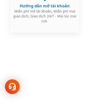
Hướng dẫn mở tài khoản
Miễn phí mở tài khoản, Miễn phí mọi
giao dịch, Giao dịch 24/7 - Mọi lúc mọi
nơi.
Hotline
18001166